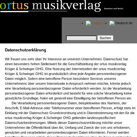
English
en
Deutsch
de
Suchbegriffe
Datenschutzerklärung
Wir freuen uns sehr über Ihr Interesse an unserem Unternehmen. Datenschutz hat
einen besonders hohen Stellenwert für die Geschäftsleitung der ortus musikverlag
Krüger & Schwinger OHG. Eine Nutzung der Internetseiten der ortus musikverlag
Krüger & Schwinger OHG ist grundsätzlich ohne jede Angabe personenbezogener
Daten möglich. Sofern eine betroffene Person besondere Services unseres
Unternehmens über unsere Internetseite in Anspruch nehmen möchte, könnte jedoch
eine Verarbeitung personenbezogener Daten erforderlich werden. Ist die Verarbeitung
personenbezogener Daten erforderlich und besteht für eine solche Verarbeitung keine
gesetzliche Grundlage, holen wir generell eine Einwilligung der betroffenen Person ein.
Die Verarbeitung personenbezogener Daten, beispielsweise des Namens, der
Anschrift, E-Mail-Adresse oder Telefonnummer einer betroffenen Person, erfolgt stets im
Einklang mit der Datenschutz-Grundverordnung und in Übereinstimmung mit den für die
ortus musikverlag Krüger & Schwinger OHG geltenden landesspezifischen
Datenschutzbestimmungen. Mittels dieser Datenschutzerklärung möchte unser
Unternehmen die Öffentlichkeit über Art, Umfang und Zweck der von uns erhobenen,
genutzten und verarbeiteten personenbezogenen Daten informieren. Ferner werden