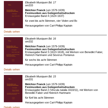
Elisabeth Musiquen Bd. 17
om333
Melchior Franck
(um 1579-1639)
Festmusiken aus Gelegenheitsdrucken
Erstausgabe Band 4 (1624-1637)
für zwei bis acht Stimmen, vier Violen und Bc
Herausgegeben von Carl-Philipp Kaptain
Details sehen
Elisabeth Musiquen Bd. 16
om332
Melchior Franck
(um 1579-1639)
Festmusiken aus Gelegenheitsdrucken
Erstausgabe Band 3 (1613-1618), mit Werken von Benedikt Faber,
Heinrich Hartmann und Severus Pontanus
für sechs bis acht Stimmen
Herausgegeben von Carl-Philipp Kaptain
Details sehen
Elisabeth Musiquen Bd. 15
om331
Melchior Franck
(um 1579-1639)
Festmusiken aus Gelegenheitsdrucken
Erstausgabe Band 2 (Vincula natalia 1610/11), mit Werken von
Benedikt Faber und Heinrich Hartmann
für fünf bis acht Stimmen
Herausgegeben von Carl-Philipp Kaptain
Details sehen